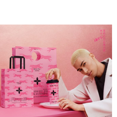
เกี่ยวกับเรา
เมนู
สาขา
ติดต่อและพันธมิตร