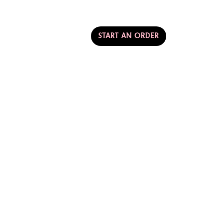
AMERICA
START AN ORDER