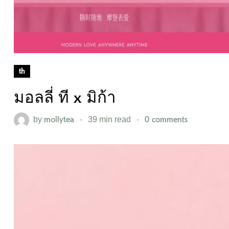
th
มอลลี่ ที x มิก้า
mollytea
0 comments
by
39 min read