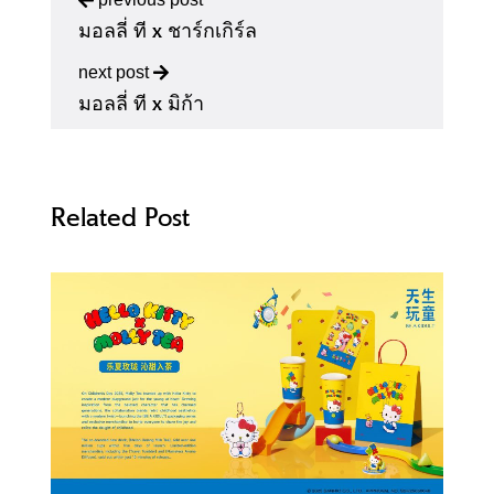
มอลลี่ ที x ชาร์กเกิร์ล
next post
มอลลี่ ที x มิก้า
Related Post