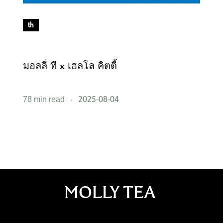
th
มอลลี่ ที x เฮลโล คิตตี้
ม
2025-08-04
78 min read
3