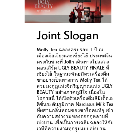
Joint Slogan
Molly Tea ฉลองครบรอบ 1 ปี ณ
เมืองเจ้อเจียงและเซี่ยงไฮ้ ประเทศจีน
ตรงกับช่วงที่ Jolin เดินทางไปแสดง
คอนเสิร์ต UGLY BEAUTY FINALE ที่
เซี่ยงไฮ้ ในฐานะพันธมิตรเครื่องดื่ม
ชาอย่างเป็นทางการ Molly Tea ได้
สวมมงกุฎแห่งจิตวิญญาณแห่ง UGLY
BEAUTY อย่างภาคภูมิใจ เนื่องใน
โอกาสนี้ ได้เปิดตัวเครื่องดื่มลิมิเต็ดเอ
ดิชั่นระดับภูมิภาค Narcissus Milk Tea
ที่ผสานกลิ่นหอมของชาร็อคแท้ๆ เข้า
กับความสง่างามของดอกกุหลาบที่
เบ่งบาน เพื่อเป็นการเฉลิมฉลองให้กับ
เวทีที่ความงามทุกรูปแบบเบ่งบาน