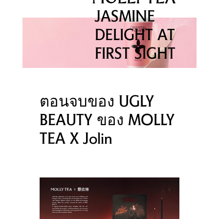
JASMINE
DELIGHT AT
FIRST SIGHT
ตอนจบของ UGLY
BEAUTY ของ MOLLY
TEA X Jolin