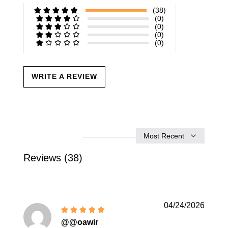
(38)
(0)
(0)
(0)
(0)
WRITE A REVIEW
Sort
by
Reviews (38)
04/24/2026
@@oawir