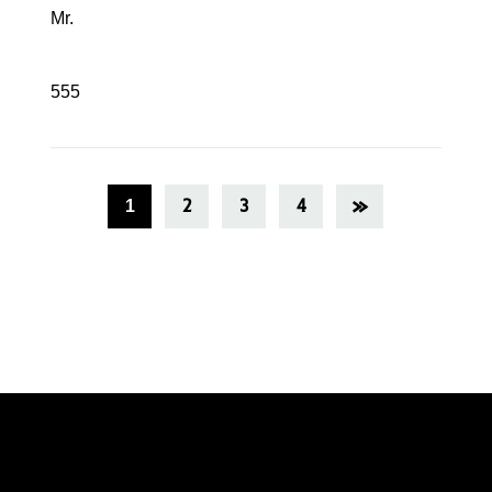
Mr.
555
2
3
4
1