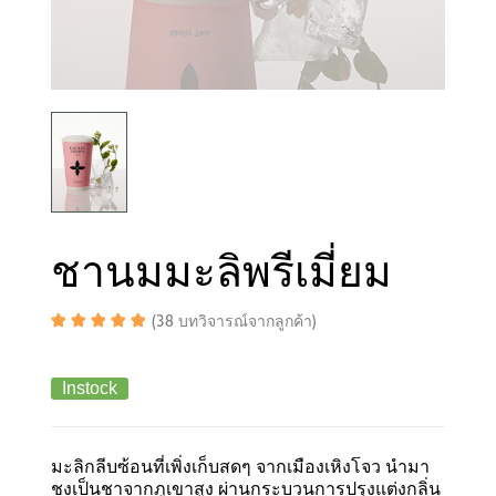
ชานมมะลิพรีเมี่ยม
(
38
บทวิจารณ์จากลูกค้า)
Instock
มะลิกลีบซ้อนที่เพิ่งเก็บสดๆ จากเมืองเหิงโจว นำมา
ชงเป็นชาจากภูเขาสูง ผ่านกระบวนการปรุงแต่งกลิ่น