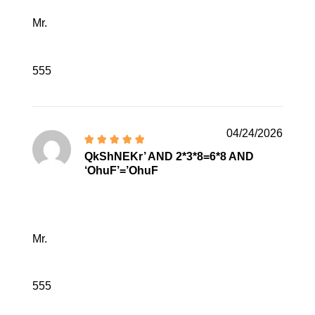
Mr.
555
04/24/2026
QkShNEKr’ AND 2*3*8=6*8 AND
‘OhuF’=’OhuF
Mr.
555