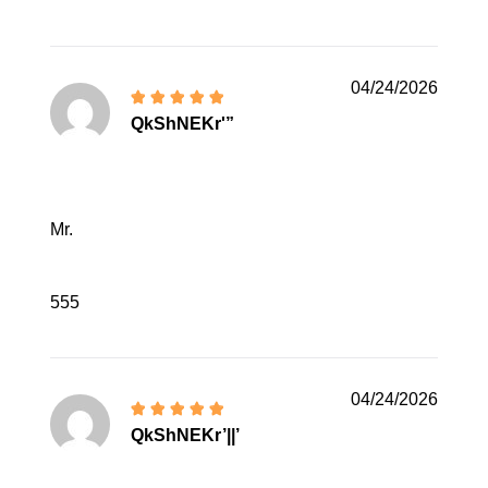
04/24/2026
QkShNEKr'”
Mr.
555
04/24/2026
QkShNEKr’||’